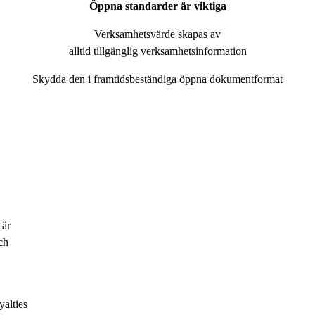
Öppna standarder är viktiga
Verksamhetsvärde skapas av
alltid tillgänglig verksamhetsinformation
Skydda den i framtidsbeständiga öppna dokumentformat
 är
ch
yalties