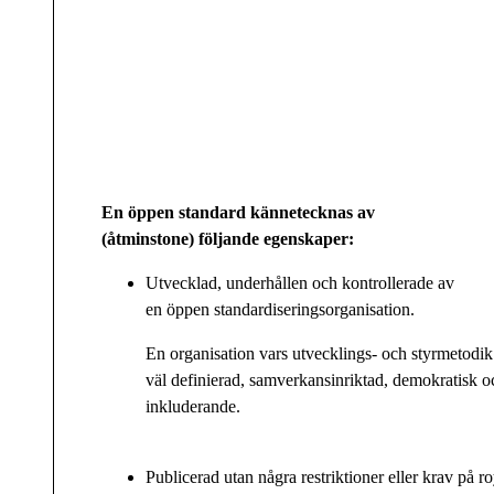
En öppen standard kännetecknas av
(åtminstone) följande egenskaper:
Utvecklad, underhållen och kontrollerade av
en öppen standardiseringsorganisation.
En organisation vars utvecklings- och styrmetodik
väl definierad, samverkansinriktad, demokratisk o
inkluderande.
Publicerad utan några restriktioner eller krav på ro