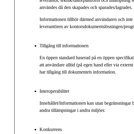
leverantör, teknik/datorplattform och tillämpning 
användes då den skapades och sparades/lagrades.
Informationen tillhör därmed användaren och inte 
leverantören av kontorsdokumentslösningen/prog
Tillgång till informationen
En öppen standard baserad på en öppen specifikati
att användare alltid (på egen hand eller via externt
har tillgång till dokumentets information.
Interoperabilitet
Innehållet/Informationen kan utan begränsningar 
andra tillämpningar i andra miljöer.
Konkurrens